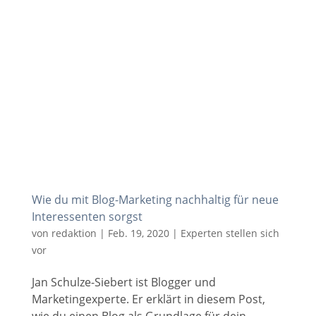
Wie du mit Blog-Marketing nachhaltig für neue
Interessenten sorgst
von
redaktion
|
Feb. 19, 2020
|
Experten stellen sich
vor
Jan Schulze-Siebert ist Blogger und
Marketingexperte. Er erklärt in diesem Post,
wie du einen Blog als Grundlage für dein