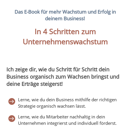
Das E-Book für mehr Wachstum und Erfolg in
deinem Business!
In 4 Schritten zum
Unternehmenswachstum
Ich zeige dir, wie du Schritt für Schritt dein
Business organisch zum Wachsen bringst und
deine Erträge steigerst!
Lerne, wie du dein Business mithilfe der richtigen

Strategie organisch wachsen lässt.
Lerne, wie du Mitarbeiter nachhaltig in dein

Unternehmen integrierst und individuell förderst.