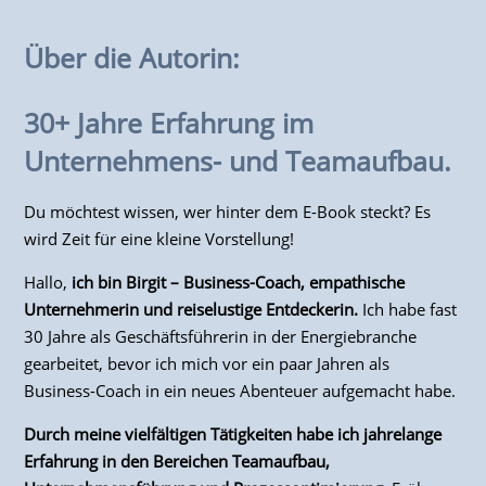
Über die Autorin:
30+ Jahre Erfahrung im
Unternehmens- und Teamaufbau.
Du möchtest wissen, wer hinter dem E-Book steckt? Es
wird Zeit für eine kleine Vorstellung!
Hallo,
ich bin Birgit – Business-Coach, empathische
Unternehmerin und reiselustige Entdeckerin.
Ich habe fast
30 Jahre als Geschäftsführerin in der Energiebranche
gearbeitet, bevor ich mich vor ein paar Jahren als
Business-Coach in ein neues Abenteuer aufgemacht habe.
Durch meine vielfältigen Tätigkeiten habe ich jahrelange
Erfahrung in den Bereichen Teamaufbau,