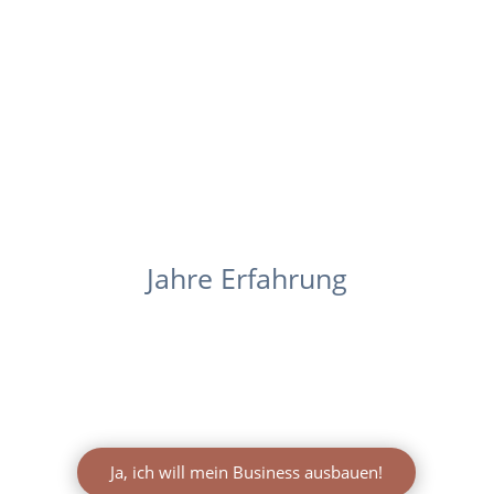
Jahre Erfahrung
Ja, ich will mein Business ausbauen!