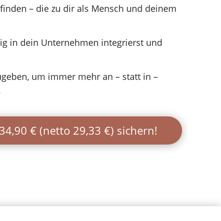
u finden – die zu dir als Mensch und deinem
tig in dein Unternehmen integrierst und
ugeben, um immer mehr an – statt in –
.
4,90 € (netto 29,33 €) sichern!