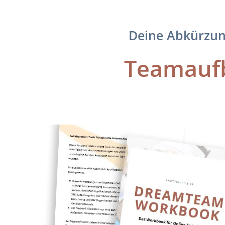
Deine Abkürzun
Teamaufb