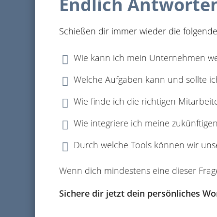
Endlich Antworten
Schießen dir immer wieder die folgend
Wie kann ich mein Unternehmen we

Welche Aufgaben kann und sollte i

Wie finde ich die richtigen Mitarbeit

Wie integriere ich meine zukünftige

Durch welche Tools können wir un

Wenn dich mindestens eine dieser Frag
Sichere dir jetzt dein persönliches W