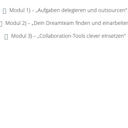
Modul 1) – „Aufgaben delegieren und outsourcen"

Modul 2) – „Dein Dreamteam finden und einarbeite

Modul 3) – „Collaboration-Tools clever einsetzen"
