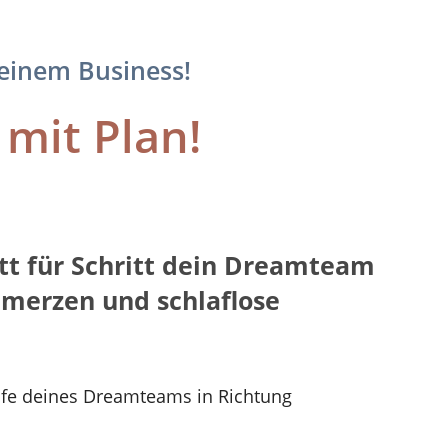
einem Business!
mit Plan!
tt für Schritt
dein Dreamteam
hmerzen und schlaflose
ilfe deines Dreamteams in Richtung