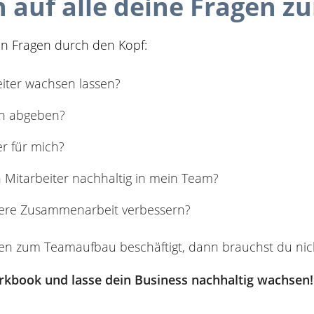
 auf alle deine Fragen 
en Fragen durch den Kopf:
iter wachsen lassen?
ch abgeben?
er für mich?
n Mitarbeiter nachhaltig in mein Team?
sere Zusammenarbeit verbessern?
en zum Teamaufbau beschäftigt, dann brauchst du nic
orkbook und lasse dein Business nachhaltig wachsen!