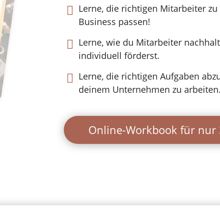
Lerne, die richtigen Mitarbeiter z

Business passen!
Lerne, wie du Mitarbeiter nachhal

individuell förderst.
Lerne, die richtigen Aufgaben abz

deinem Unternehmen zu arbeiten
Online-Workbook für nur 3