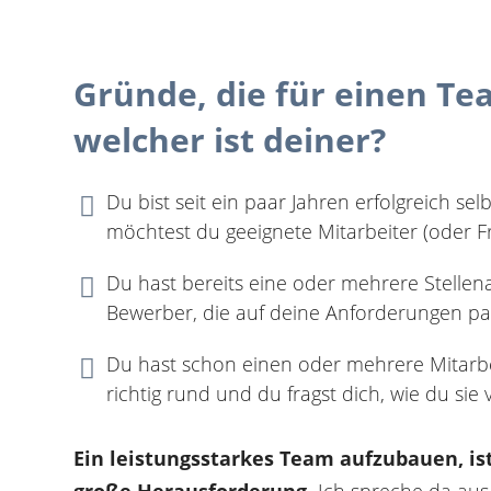
Gründe, die für einen T
welcher ist deiner?
Du bist seit ein paar Jahren erfolgreich s

möchtest du geeignete Mitarbeiter (oder F
Du hast bereits eine oder mehrere Stellena

Bewerber, die auf deine Anforderungen pa
Du hast schon einen oder mehrere Mitarbei

richtig rund und du fragst dich, wie du sie
Ein leistungsstarkes Team aufzubauen, is
große Herausforderung.
Ich spreche da aus 