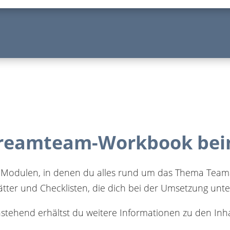
reamteam-Workbook bein
 Modulen, in denen du alles rund um das Thema Teamauf
ätter und Checklisten, die dich bei der Umsetzung unte
stehend erhältst du weitere Informationen zu den Inha