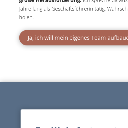
Jahre lang als Geschäftsführerin tätig. Wahrsche
holen.
Ja, ich will mein eigenes Team aufbau