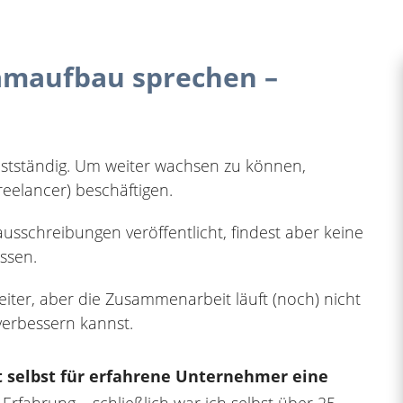
eamaufbau sprechen –
elbstständig. Um weiter wachsen zu können,
reelancer) beschäftigen.
usschreibungen veröffentlicht, findest aber keine
ssen.
ter, aber die Zusammenarbeit läuft (noch) nicht
 verbessern kannst.
t selbst für erfahrene Unternehmer eine
Erfahrung – schließlich war ich selbst über 25