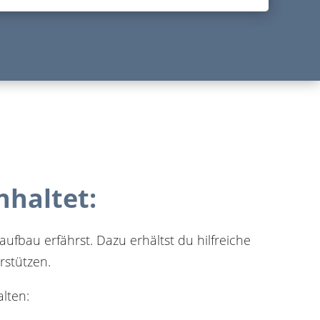
haltet:
bau erfährst. Dazu erhältst du hilfreiche
rstützen.
lten: