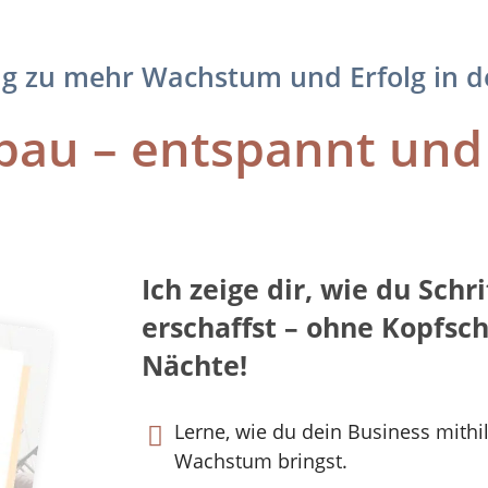
g zu mehr Wachstum und Erfolg in d
au – entspannt und 
Ich zeige dir, wie du Schri
erschaffst – ohne Kopfsc
Nächte!
Lerne, wie du dein Business mith

Wachstum bringst.