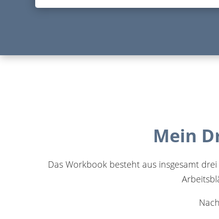
Mein D
Das Workbook besteht aus insgesamt
drei
Arbeitsbl
Nach