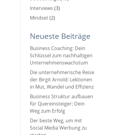
Interviews
(3)
Mindset
(2)
Neueste Beiträge
Business Coaching: Dein
Schlüssel zum nachhaltigen
Unternehmenswachstum
Die unternehmerische Reise
der Birgit Arnold: Lektionen
in Mut, Wandel und Effizienz
Business Struktur aufbauen
für Quereinsteiger: Dein
Weg zum Erfolg
Der beste Weg, um mit
Social Media Werbung zu