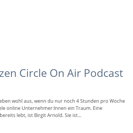
izen Circle On Air Podcast
 Leben wohl aus, wenn du nur noch 4 Stunden pro Woche
iele online Unternehmer:Innen ein Traum. Eine
its lebt, ist Birgit Arnold. Sie ist...