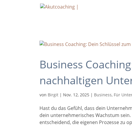
Business Coaching
nachhaltigen Un
von
Birgit
|
Nov. 12, 2025
|
Business
,
Für Unte
Hast du das Gefühl, dass dein Unternehme
dein unternehmerisches Wachstum sein. I
entscheidend, die eigenen Prozesse zu opt