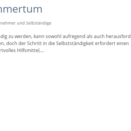
hmertum
rnehmer und Selbständige
ändig zu werden, kann sowohl aufregend als auch herausfor
n, doch der Schritt in die Selbstständigkeit erfordert einen
volles Hilfsmittel,...