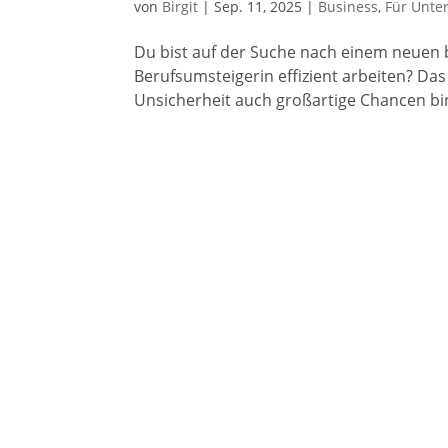
von
Birgit
|
Sep. 11, 2025
|
Business
,
Für Unte
Du bist auf der Suche nach einem neuen 
Berufsumsteigerin effizient arbeiten? Da
Unsicherheit auch großartige Chancen birgt