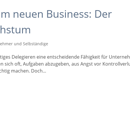
 im neuen Business: Der
chstum
nehmer und Selbständige
ichtiges Delegieren eine entscheidende Fähigkeit für Untern
n sich oft, Aufgaben abzugeben, aus Angst vor Kontrollverl
ichtig machen. Doch...