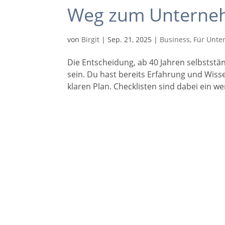
Weg zum Unterne
von
Birgit
|
Sep. 21, 2025
|
Business
,
Für Unte
Die Entscheidung, ab 40 Jahren selbstst
sein. Du hast bereits Erfahrung und Wisse
klaren Plan. Checklisten sind dabei ein wert