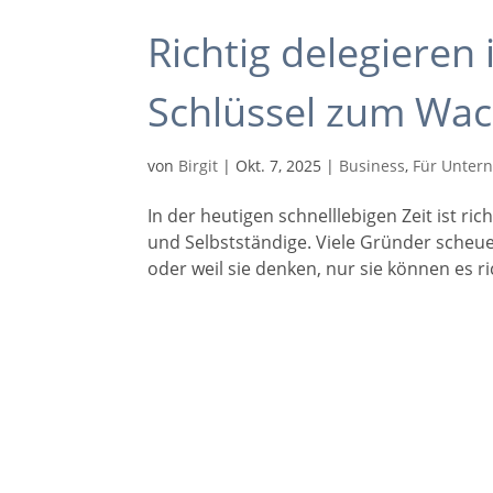
Richtig delegieren
Schlüssel zum Wa
von
Birgit
|
Okt. 7, 2025
|
Business
,
Für Unter
In der heutigen schnelllebigen Zeit ist r
und Selbstständige. Viele Gründer scheue
oder weil sie denken, nur sie können es r