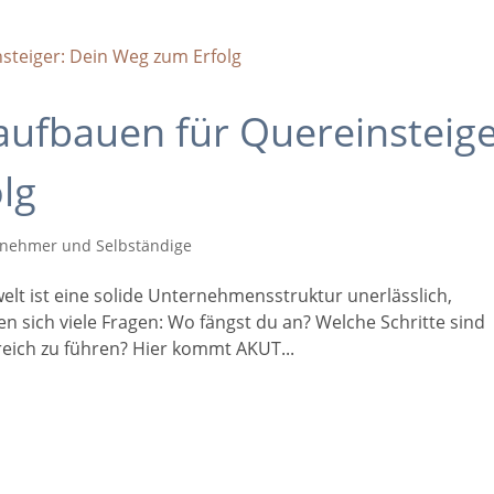
aufbauen für Quereinsteige
lg
rnehmer und Selbständige
elt ist eine solide Unternehmensstruktur unerlässlich,
en sich viele Fragen: Wo fängst du an? Welche Schritte sind
eich zu führen? Hier kommt AKUT...