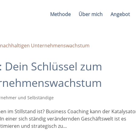
Methode
Über mich
Angebot
: Dein Schlüssel zum
ternehmenswachstum
rnehmer und Selbständige
n im Stillstand ist? Business Coaching kann der Katalysato
n einer sich ständig verändernden Geschäftswelt ist es
imieren und strategisch zu...