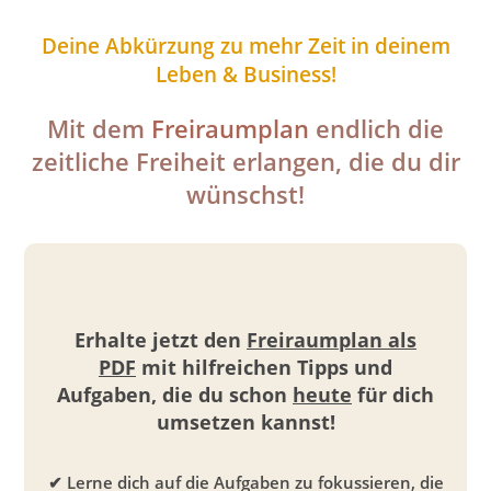
Deine Abkürzung zu mehr Zeit in deinem
Leben & Business!
Mit dem
Freiraumplan
endlich die
zeitliche Freiheit erlangen, die du dir
wünschst!
Erhalte jetzt den
Freiraumplan als
PDF
mit hilfreichen Tipps und
Aufgaben, die du schon
heute
für dich
umsetzen kannst!
✔ Lerne dich auf die Aufgaben zu fokussieren, die